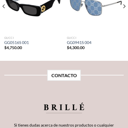
GUCCI
GUCCI
GG0516S 001
GG0941S 004
$
4,750.00
$
4,300.00
CONTACTO
Si tienes dudas acerca de nuestros productos o cualquier