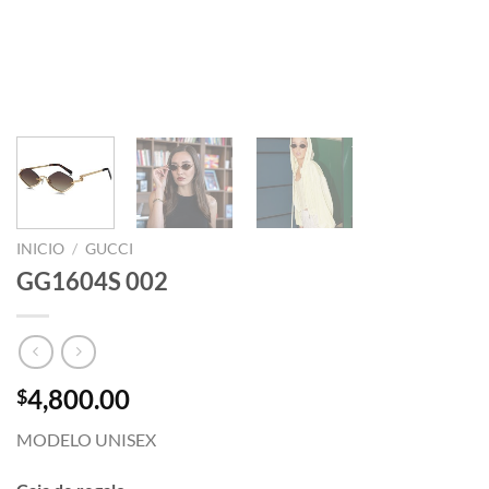
INICIO
/
GUCCI
GG1604S 002
4,800.00
$
MODELO UNISEX