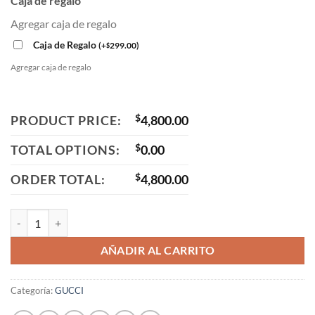
Caja de regalo
Agregar caja de regalo
Caja de Regalo
(
+
299.00
)
$
Agregar caja de regalo
PRODUCT PRICE:
$
4,800.00
TOTAL OPTIONS:
$
0.00
ORDER TOTAL:
$
4,800.00
GG1604S 002 cantidad
AÑADIR AL CARRITO
Categoría:
GUCCI