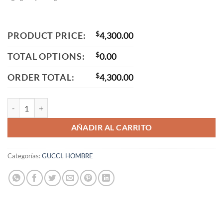
PRODUCT PRICE:
$
4,300.00
TOTAL OPTIONS:
$
0.00
ORDER TOTAL:
$
4,300.00
GG0200S 001 cantidad
AÑADIR AL CARRITO
Categorías:
GUCCI
,
HOMBRE