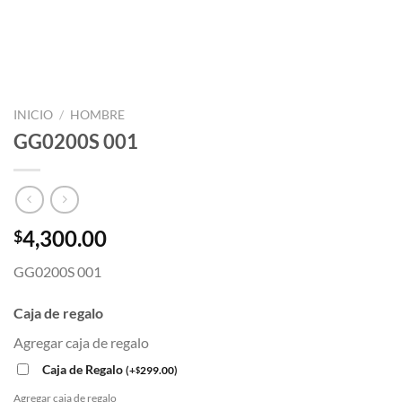
INICIO
/
HOMBRE
GG0200S 001
4,300.00
$
GG0200S 001
Caja de regalo
Agregar caja de regalo
Caja de Regalo
(
+
299.00
)
$
Agregar caja de regalo