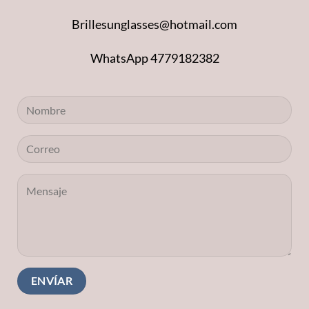
Brillesunglasses@hotmail.com
WhatsApp 4779182382