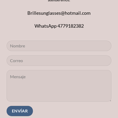
Brillesunglasses@hotmail.com
WhatsApp 4779182382