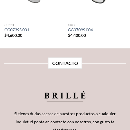
GUCCI
GUCCI
GG0739S 001
GG0709S 004
$
4,600.00
$
4,400.00
CONTACTO
Si tienes dudas acerca de nuestros productos o cualquier
inquietud ponte en contacto con nosotros, con gusto te
atenderemos.