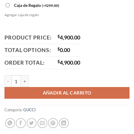
Caja de Regalo
(
+
299.00
)
$
Agregar caja de regalo
PRODUCT PRICE:
$
4,900.00
TOTAL OPTIONS:
$
0.00
ORDER TOTAL:
$
4,900.00
GG1593S GOLD PINK cantidad
AÑADIR AL CARRITO
Categoría:
GUCCI