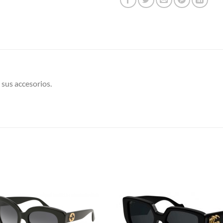
 sus accesorios.
S