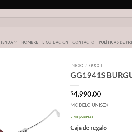
TIENDA
HOMBRE
LIQUIDACION
CONTACTO
POLÍTICAS DE P
INICIO
/
GUCCI
GG1941S BURG
4,990.00
$
MODELO UNISEX
2 disponibles
Caja de regalo