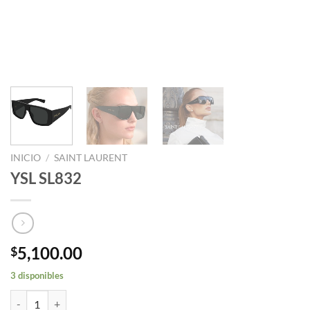
INICIO
/
SAINT LAURENT
YSL SL832
5,100.00
$
3 disponibles
YSL SL832 cantidad