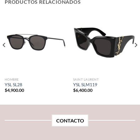
PRODUCTOS RELACIONADOS
HOMBRE
SAINT LAURENT
YSL SL28
YSL SLM119
$
4,900.00
$
6,400.00
CONTACTO