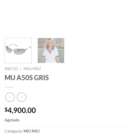
INICIO
/
MIU MIU
MU A50S GRIS
4,900.00
$
Agotado
Categoría:
MIU MIU