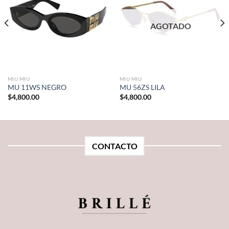
AGOTADO
MIU MIU
MIU MIU
MU 11WS NEGRO
MU 56ZS LILA
$
4,800.00
$
4,800.00
CONTACTO