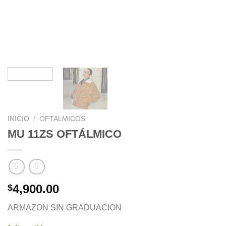
INICIO
/
OFTALMICOS
MU 11ZS OFTÁLMICO
4,900.00
$
ARMAZON SIN GRADUACION