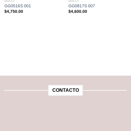
GUCCI
GUCCI
GG0516S 001
GG0817S 007
$
4,750.00
$
4,600.00
CONTACTO